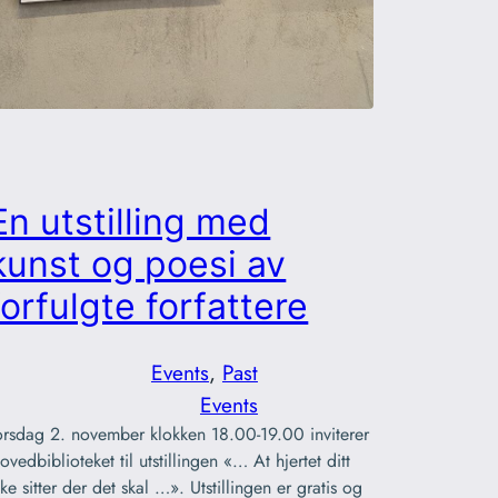
En utstilling med
kunst og poesi av
forfulgte forfattere
Events
, 
Past
Events
orsdag 2. november klokken 18.00-19.00 inviterer
ovedbiblioteket til utstillingen «… At hjertet ditt
kke sitter der det skal …». Utstillingen er gratis og