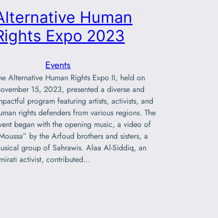
Alternative Human
Rights Expo 2023
Events
he Alternative Human Rights Expo II, held on
ovember 15, 2023, presented a diverse and
mpactful program featuring artists, activists, and
uman rights defenders from various regions. The
vent began with the opening music, a video of
Moussa” by the Arfoud brothers and sisters, a
usical group of Sahrawis. Alaa Al-Siddiq, an
mirati activist, contributed…