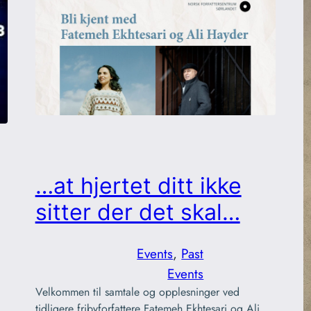
…at hjertet ditt ikke
sitter der det skal…
Events
, 
Past
Events
Velkommen til samtale og opplesninger ved
tidligere fribyforfattere Fatemeh Ekhtesari og Ali