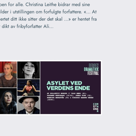
pen for alle. Christina Leithe bidrar med sine
ilder i utstillingen om forfulgte forfattere. «… At
jertet ditt ikke sitter der det skal …» er hentet fra
t dikt av fribyforfatter Ali…