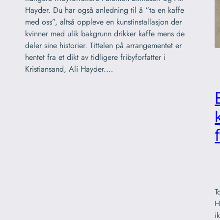
Hayder. Du har også anledning til å “ta en kaffe
med oss”, altså oppleve en kunstinstallasjon der
kvinner med ulik bakgrunn drikker kaffe mens de
deler sine historier. Tittelen på arrangementet er
hentet fra et dikt av tidligere fribyforfatter i
Kristiansand, Ali Hayder.…
T
H
i