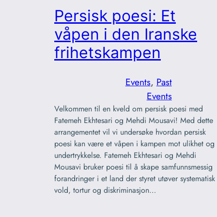
Persisk poesi: Et
våpen i den Iranske
frihetskampen
Events
, 
Past
Events
Velkommen til en kveld om persisk poesi med
Fatemeh Ekhtesari og Mehdi Mousavi! Med dette
arrangementet vil vi undersøke hvordan persisk
poesi kan være et våpen i kampen mot ulikhet og
undertrykkelse. Fatemeh Ekhtesari og Mehdi
Mousavi bruker poesi til å skape samfunnsmessig
forandringer i et land der styret utøver systematisk
vold, tortur og diskriminasjon…