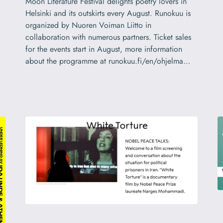
Moon Literature Festival delights poetry lovers in
Helsinki and its outskirts every August. Runokuu is
organized by Nuoren Voiman Liitto in
collaboration with numerous partners. Ticket sales
for the events start in August, more information
about the programme at runokuu.fi/en/ohjelma…