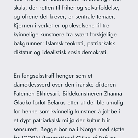
skala, der retten til frihet og selvutfoldelse,
og ofrene det krever, er sentrale temaer.
Kjernen i verket er opplevelsene til tre
kvinnelige kunstnere fra svært forskjellige
bakgrunner: Islamsk teokrati, patriarkalsk
diktatur og idealistisk sosialdemokrati.
En fengselsstraff henger som et
damoklessverd over den iranske dikteren
Fatemeh Ekhtesari. Bildekunstneren Zhanna
Gladko forlot Belarus etter at det ble umulig
for henne som kvinnelig kunstner å jobbe i
et dypt patriarkalsk miljø der kultur blir
sensurert. Begge bor nå i Norge med støtte
fra ICORN (International Cities of Refuge