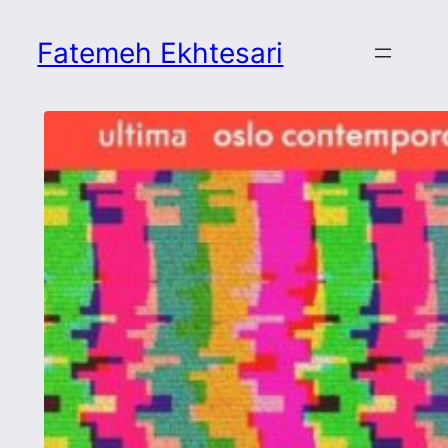
Skip
to
Fatemeh Ekhtesari
content