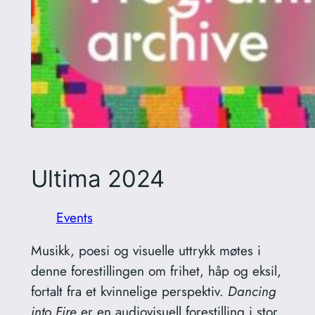
Ultima 2024
Events
Musikk, poesi og visuelle uttrykk møtes i
denne forestillingen om frihet, håp og eksil,
fortalt fra et kvinnelige perspektiv.
Dancing
into Fire
er en audiovisuell forestilling i stor